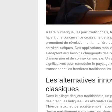
À l’ère numérique, les jeux traditionnels, t
face à une concurrence croissante de la 
promettent de révolutionner la manière do
activités ludiques. Des applications mobile
s’adaptent aux besoins changeants des
d’immersion et de connexion sociale. Un 
significatives pour remodeler le paysage l
transcendent les frontières traditionnelles
Les alternatives inn
classiques
Dans le sillage des jeux traditionnels, u
des pratiques ludiques : les alternatives 
Thiercelieux
, jeu de société emblématiqu
illustre parfaitement cette transition. Ave