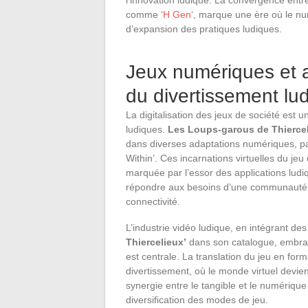
comme ‘
H Gen
‘, marque une ère où le n
d’expansion des pratiques ludiques.
Jeux numériques et ap
du divertissement lu
La digitalisation des jeux de société est u
ludiques.
Les Loups-garous de Thierce
dans diverses adaptations numériques, pa
Within’. Ces incarnations virtuelles du jeu
marquée par l’essor des applications ludi
répondre aux besoins d’une communauté gr
connectivité.
L’industrie vidéo ludique, en intégrant d
Thiercelieux’
dans son catalogue, embrass
est centrale. La translation du jeu en form
divertissement, où le monde virtuel devie
synergie entre le tangible et le numérique
diversification des modes de jeu.