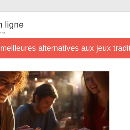
 ligne
ent
meilleures alternatives aux jeux tradi