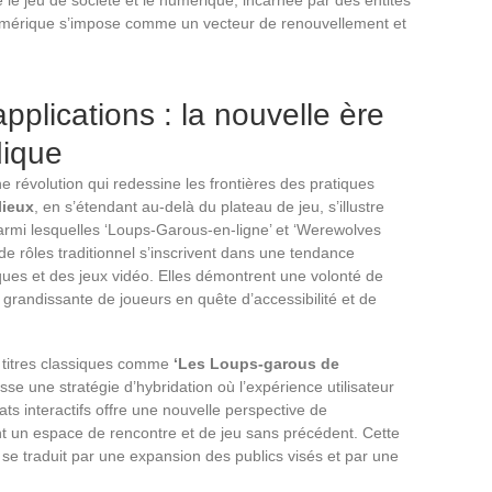
umérique s’impose comme un vecteur de renouvellement et
plications : la nouvelle ère
dique
ne révolution qui redessine les frontières des pratiques
lieux
, en s’étendant au-delà du plateau de jeu, s’illustre
rmi lesquelles ‘Loups-Garous-en-ligne’ et ‘Werewolves
 de rôles traditionnel s’inscrivent dans une tendance
ques et des jeux vidéo. Elles démontrent une volonté de
andissante de joueurs en quête d’accessibilité et de
es titres classiques comme
‘Les Loups-garous de
e une stratégie d’hybridation où l’expérience utilisateur
ats interactifs offre une nouvelle perspective de
nt un espace de rencontre et de jeu sans précédent. Cette
 se traduit par une expansion des publics visés et par une