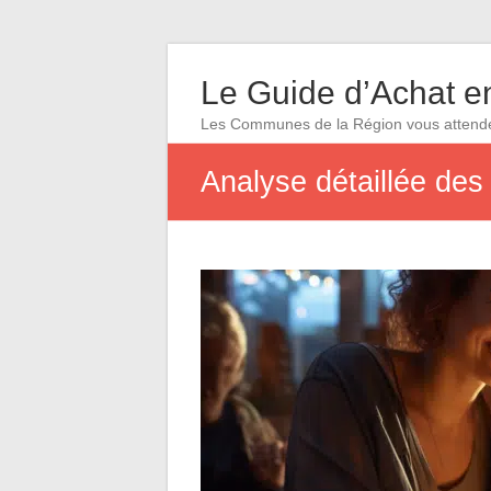
Le Guide d’Achat en
Les Communes de la Région vous attend
Analyse détaillée des 