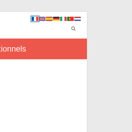
tionnels