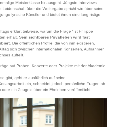
nmalige Meisterklasse hinausgeht. Jüngste Interviews
en Leidenschaft über die Weitergabe spricht wie über seine
unge lyrische Künstler und bietet ihnen eine langfristige
tags erklärt teilweise, warum die Frage “Ist Philippe
ten erhält.
Sein sichtbares Privatleben wird fast
biert
. Die öffentlichen Profile, die von ihm existieren,
lltag sich zwischen internationalen Konzerten, Aufnahmen
hses aufteilt.
träge auf Proben, Konzerte oder Projekte mit der Akademie,
se gibt, geht er ausführlich auf seine
esangsarbeit ein, schneidet jedoch persönliche Fragen ab.
 oder ein Zeugnis über ein Eheleben veröffentlicht.