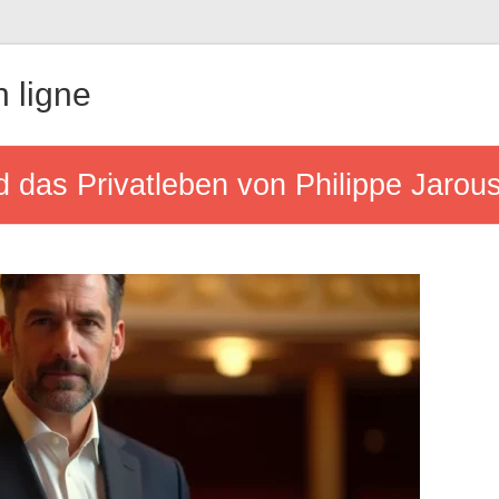
 ligne
d das Privatleben von Philippe Jarou