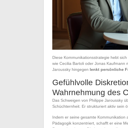
Diese Kommunikationsstrategie hebt sich 
wie Cecilia Bartoli oder Jonas Kaufmann 
Jaroussky hingegen
lenkt persönliche 
Gefühlvolle Diskretio
Wahrnehmung des C
Das Schweigen von Philippe Jaroussky über
Schüchternheit. Er strukturiert aktiv sein 
Indem er seine gesamte Kommunikation au
Pädagogik konzentriert, schafft er eine 