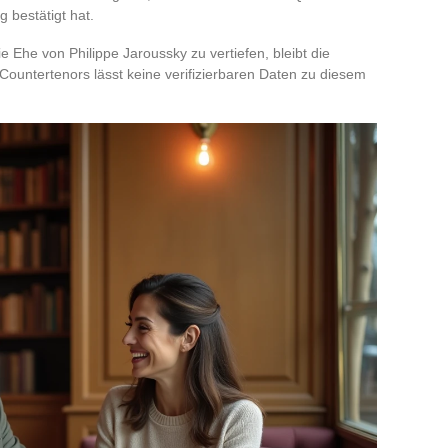
g bestätigt hat.
 Ehe von Philippe Jaroussky zu vertiefen, bleibt die
s Countertenors lässt keine verifizierbaren Daten zu diesem