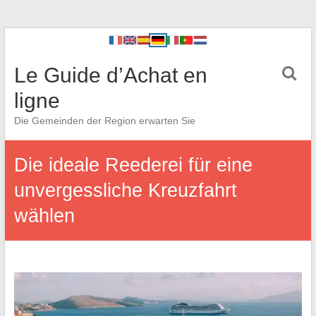
Le Guide d’Achat en
ligne
Die Gemeinden der Region erwarten Sie
Die ideale Reederei für eine
unvergessliche Kreuzfahrt
wählen