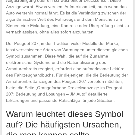
Abgasreinigung oder ein schwächelnder Drucksensor. Diese
Anzeige warnt: Etwas verdient Aufmerksamkeit, auch wenn das
Auto weiterhin normal fährt. Es ist die Verbindung zwischen der
algorithmischen Welt des Fahrzeugs und dem Menschen am
Steuer, eine Einladung, eine Kontrolle oder Überprüfung nicht zu
vernachlässigen, ohne alles sofort anzuhalten.
Der Peugeot 207, in der Tradition vieler Modelle der Marke,
fasst verschiedene Arten von Warnungen unter diesem gleichen
Symbol zusammen. Diese Wahl, die auf die Zunahme
elektronischer Systeme und die Rationalisierung des
Armaturenbretts reagiert, erfordert eine aufmerksame Lektüre
des Fahrzeughandbuchs. Für diejenigen, die die Bedeutung der
Armaturenbrettanzeigen des Peugeot 207 vertiefen möchten,
bietet die Seite „Orangefarbene Dreiecksanzeige im Peugeot
207: Bedeutung und Lösungen – JM Auto“ detaillierte
Erklärungen und passende Ratschläge für jede Situation.
Warum leuchtet dieses Symbol
auf? Die häufigsten Ursachen,