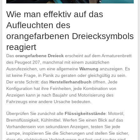
Wie man effektiv auf das
Aufleuchten des
orangefarbenen Dreiecksymbols
reagiert
Das
orangefarbene Dreieck
erscheint auf dem Armaturenbrett
des Peugeot 207, manchmal mit einem zusätzlichen
Ausrufezeichen, um eine allgemeine
Warnung
anzuzeigen. Es
ist keine Frage, in Panik zu geraten oder gleichgültig zu sein.
Der erste Schritt: das
Herstellerhandbuch
öffnen. Jede
Konfiguration hat ihre Feinheiten, jede Kombination von
Anzeigen kann je nach Baujahr und Motorisierung des
Fahrzeugs eine andere Ursache bedeuten.
Überprüfen Sie zunächst alle
Flüssigkeitsstände
: Motoröl,
Bremsflüssigkeit, Kühlmittel. Werfen Sie einen Blick auf das
Vorhandensein von sekundären Anzeigen, testen Sie jede
Lampe, inspizieren Sie die Sicherungen und stellen Sie sicher,
dass die elektrischen Verbindungen gut fest und sauber sind.