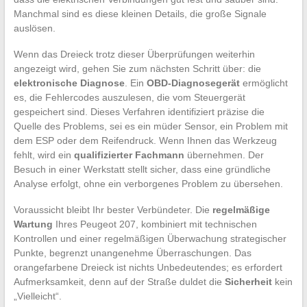
Manchmal sind es diese kleinen Details, die große Signale
auslösen.
Wenn das Dreieck trotz dieser Überprüfungen weiterhin
angezeigt wird, gehen Sie zum nächsten Schritt über: die
elektronische Diagnose
. Ein
OBD-Diagnosegerät
ermöglicht
es, die Fehlercodes auszulesen, die vom Steuergerät
gespeichert sind. Dieses Verfahren identifiziert präzise die
Quelle des Problems, sei es ein müder Sensor, ein Problem mit
dem ESP oder dem Reifendruck. Wenn Ihnen das Werkzeug
fehlt, wird ein
qualifizierter Fachmann
übernehmen. Der
Besuch in einer Werkstatt stellt sicher, dass eine gründliche
Analyse erfolgt, ohne ein verborgenes Problem zu übersehen.
Voraussicht bleibt Ihr bester Verbündeter. Die
regelmäßige
Wartung
Ihres Peugeot 207, kombiniert mit technischen
Kontrollen und einer regelmäßigen Überwachung strategischer
Punkte, begrenzt unangenehme Überraschungen. Das
orangefarbene Dreieck ist nichts Unbedeutendes; es erfordert
Aufmerksamkeit, denn auf der Straße duldet die
Sicherheit
kein
„Vielleicht“.