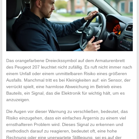
Das orangefarbene Dreieckssymbol auf dem Armaturenbrett
des Peugeot 207 leuchtet nicht zufällig. Es ruft nicht immer nach
einem Unfall oder einem unmittelbaren Risiko eines größeren
Ausfalls. Manchmal tritt es bei Kleinigkeiten auf: ein Sensor, der
verrückt spielt, eine harmlose Abweichung im Betrieb eines
Bauteils, ein Signal, das die Elektronik für wichtig hält, um es
anzuzeigen.
Die Augen vor dieser Warnung zu verschließen, bedeutet, das
Risiko einzugehen, dass ein einfaches Ärgernis zu einem viel
ernsthafteren Problem wird. Dieses Signal zu erkennen und
methodisch darauf zu reagieren, bedeutet oft, eine hohe
Rechnung oder eine unerwartete Stilllegung, sei es auf der