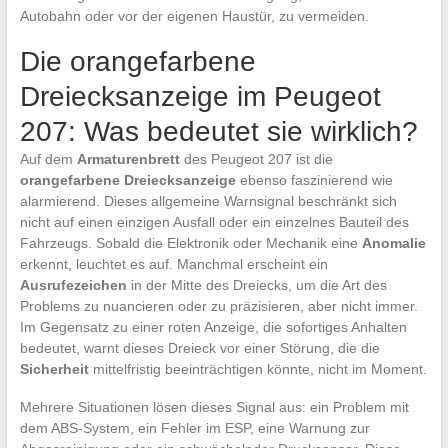
Autobahn oder vor der eigenen Haustür, zu vermeiden.
Die orangefarbene
Dreiecksanzeige im Peugeot
207: Was bedeutet sie wirklich?
Auf dem
Armaturenbrett
des Peugeot 207 ist die
orangefarbene Dreiecksanzeige
ebenso faszinierend wie
alarmierend. Dieses allgemeine Warnsignal beschränkt sich
nicht auf einen einzigen Ausfall oder ein einzelnes Bauteil des
Fahrzeugs. Sobald die Elektronik oder Mechanik eine
Anomalie
erkennt, leuchtet es auf. Manchmal erscheint ein
Ausrufezeichen
in der Mitte des Dreiecks, um die Art des
Problems zu nuancieren oder zu präzisieren, aber nicht immer.
Im Gegensatz zu einer roten Anzeige, die sofortiges Anhalten
bedeutet, warnt dieses Dreieck vor einer Störung, die die
Sicherheit
mittelfristig beeinträchtigen könnte, nicht im Moment.
Mehrere Situationen lösen dieses Signal aus: ein Problem mit
dem ABS-System, ein Fehler im ESP, eine Warnung zur