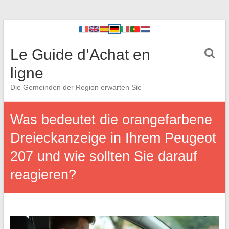
Le Guide d’Achat en
ligne
Die Gemeinden der Region erwarten Sie
Was bedeutet die orangefarbene
Dreieckanzeige in Ihrem Peugeot
207 und wie sollten Sie darauf
reagieren?