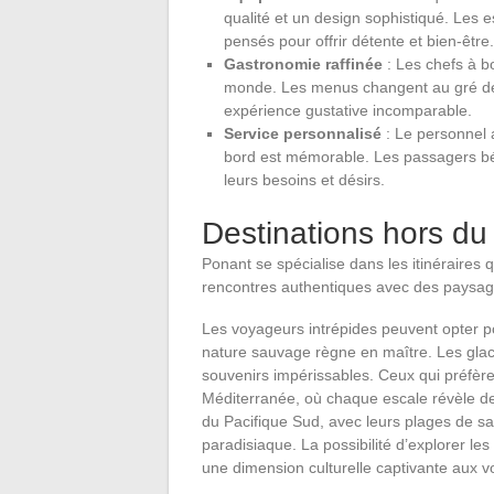
qualité et un design sophistiqué. Les 
pensés pour offrir détente et bien-être.
Gastronomie raffinée
: Les chefs à bo
monde. Les menus changent au gré des 
expérience gustative incomparable.
Service personnalisé
: Le personnel 
bord est mémorable. Les passagers bén
leurs besoins et désirs.
Destinations hors d
Ponant se spécialise dans les itinéraires 
rencontres authentiques avec des paysage
Les voyageurs intrépides peuvent opter 
nature sauvage règne en maître. Les glac
souvenirs impérissables. Ceux qui préfèr
Méditerranée, où chaque escale révèle des 
du Pacifique Sud, avec leurs plages de sab
paradisiaque. La possibilité d’explorer les
une dimension culturelle captivante aux 