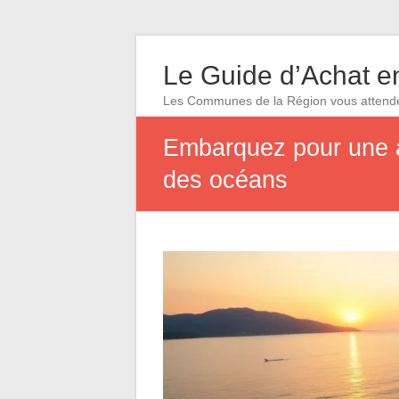
Le Guide d’Achat en
Les Communes de la Région vous attend
Embarquez pour une a
des océans