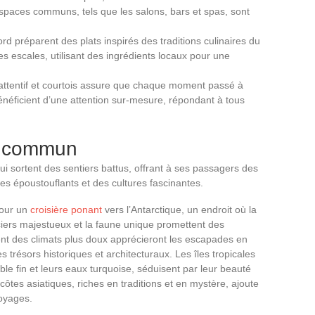
espaces communs, tels que les salons, bars et spas, sont
rd préparent des plats inspirés des traditions culinaires du
escales, utilisant des ingrédients locaux pour une
attentif et courtois assure que chaque moment passé à
éficient d’une attention sur-mesure, répondant à tous
u commun
qui sortent des sentiers battus, offrant à ses passagers des
s époustouflants et des cultures fascinantes.
pour un
croisière ponant
vers l’Antarctique, un endroit où la
iers majestueux et la faune unique promettent des
ent des climats plus doux apprécieront les escapades en
trésors historiques et architecturaux. Les îles tropicales
le fin et leurs eaux turquoise, séduisent par leur beauté
 côtes asiatiques, riches en traditions et en mystère, ajoute
voyages.