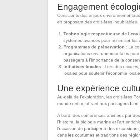
Engagement écologi
Conscients des enjeux environnementaux,
en proposant des croisières inoubliables.
Technologie respectueuse de l’env
systèmes avancés pour minimiser les é
Programmes de préservation
: La co
organisations environnementales pour pr
passagers à l’importance de la conserv
Initiatives locales
: Lors des escales,
locales pour soutenir l’économie locale 
Une expérience cultu
Au-delà de l’exploration, les croisières P
monde entier, offrant aux passagers bien
À bord, des conférences animées par des
l’histoire, la biologie marine et l’art enr
l’occasion de participer à des excursions
dans les coutumes et traditions des région