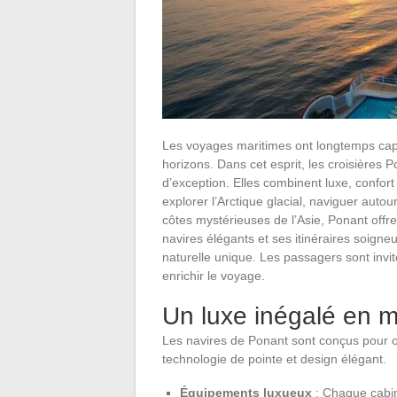
Les voyages maritimes ont longtemps capt
horizons. Dans cet esprit, les croisière
d’exception. Elles combinent luxe, confor
explorer l’Arctique glacial, naviguer auto
côtes mystérieuses de l’Asie, Ponant off
navires élégants et ses itinéraires soign
naturelle unique. Les passagers sont invi
enrichir le voyage.
Un luxe inégalé en 
Les navires de Ponant sont conçus pour off
technologie de pointe et design élégant.
Équipements luxueux
: Chaque cabin