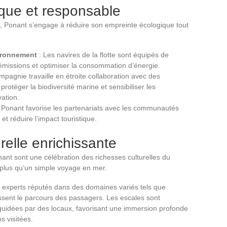
que et responsable
 Ponant s’engage à réduire son empreinte écologique tout
ironnement
: Les navires de la flotte sont équipés de
missions et optimiser la consommation d’énergie.
mpagnie travaille en étroite collaboration avec des
otéger la biodiversité marine et sensibiliser les
ation.
 Ponant favorise les partenariats avec les communautés
et réduire l’impact touristique.
relle enrichissante
onant sont une célébration des richesses culturelles du
 plus qu’un simple voyage en mer.
 experts réputés dans des domaines variés tels que
ichissent le parcours des passagers. Les escales sont
 guidées par des locaux, favorisant une immersion profonde
s visitées.