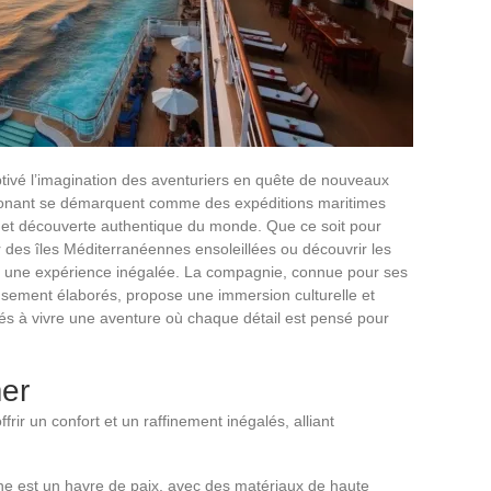
ivé l’imagination des aventuriers en quête de nouveaux
s Ponant se démarquent comme des expéditions maritimes
t et découverte authentique du monde. Que ce soit pour
ur des îles Méditerranéennes ensoleillées ou découvrir les
re une expérience inégalée. La compagnie, connue pour ses
eusement élaborés, propose une immersion culturelle et
tés à vivre une aventure où chaque détail est pensé pour
mer
rir un confort et un raffinement inégalés, alliant
e est un havre de paix, avec des matériaux de haute