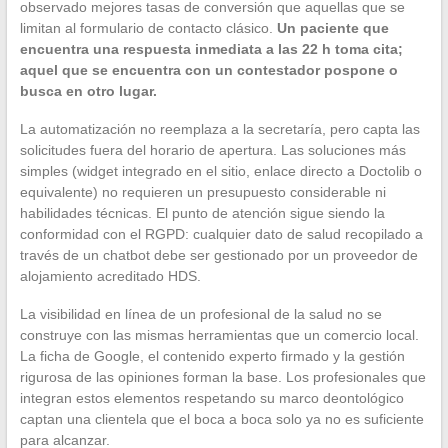
observado mejores tasas de conversión que aquellas que se
limitan al formulario de contacto clásico.
Un paciente que
encuentra una respuesta inmediata a las 22 h toma cita;
aquel que se encuentra con un contestador pospone o
busca en otro lugar.
La automatización no reemplaza a la secretaría, pero capta las
solicitudes fuera del horario de apertura. Las soluciones más
simples (widget integrado en el sitio, enlace directo a Doctolib o
equivalente) no requieren un presupuesto considerable ni
habilidades técnicas. El punto de atención sigue siendo la
conformidad con el RGPD: cualquier dato de salud recopilado a
través de un chatbot debe ser gestionado por un proveedor de
alojamiento acreditado HDS.
La visibilidad en línea de un profesional de la salud no se
construye con las mismas herramientas que un comercio local.
La ficha de Google, el contenido experto firmado y la gestión
rigurosa de las opiniones forman la base. Los profesionales que
integran estos elementos respetando su marco deontológico
captan una clientela que el boca a boca solo ya no es suficiente
para alcanzar.