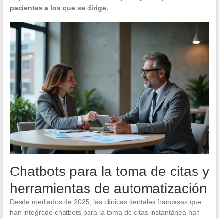
pacientes a los que se dirige.
Chatbots para la toma de citas y
herramientas de automatización
Desde mediados de 2025, las clínicas dentales francesas que
han integrado chatbots para la toma de citas instantánea han