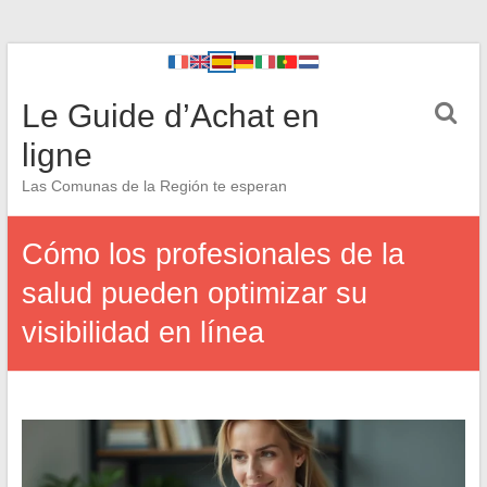
Le Guide d’Achat en
ligne
Las Comunas de la Región te esperan
Cómo los profesionales de la
salud pueden optimizar su
visibilidad en línea