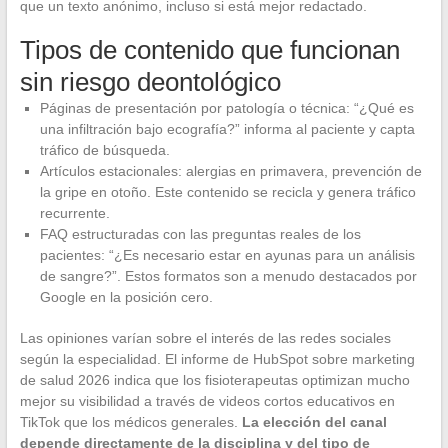
que un texto anónimo, incluso si está mejor redactado.
Tipos de contenido que funcionan
sin riesgo deontológico
Páginas de presentación por patología o técnica: “¿Qué es
una infiltración bajo ecografía?” informa al paciente y capta
tráfico de búsqueda.
Artículos estacionales: alergias en primavera, prevención de
la gripe en otoño. Este contenido se recicla y genera tráfico
recurrente.
FAQ estructuradas con las preguntas reales de los
pacientes: “¿Es necesario estar en ayunas para un análisis
de sangre?”. Estos formatos son a menudo destacados por
Google en la posición cero.
Las opiniones varían sobre el interés de las redes sociales
según la especialidad. El informe de HubSpot sobre marketing
de salud 2026 indica que los fisioterapeutas optimizan mucho
mejor su visibilidad a través de videos cortos educativos en
TikTok que los médicos generales.
La elección del canal
depende directamente de la disciplina y del tipo de