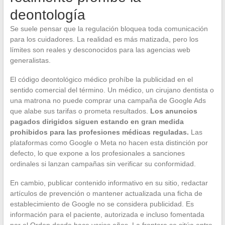
deontología
Se suele pensar que la regulación bloquea toda comunicación
para los cuidadores. La realidad es más matizada, pero los
límites son reales y desconocidos para las agencias web
generalistas.
El código deontológico médico prohíbe la publicidad en el
sentido comercial del término. Un médico, un cirujano dentista o
una matrona no puede comprar una campaña de Google Ads
que alabe sus tarifas o prometa resultados.
Los anuncios
pagados dirigidos siguen estando en gran medida
prohibidos para las profesiones médicas reguladas.
Las
plataformas como Google o Meta no hacen esta distinción por
defecto, lo que expone a los profesionales a sanciones
ordinales si lanzan campañas sin verificar su conformidad.
En cambio, publicar contenido informativo en su sitio, redactar
artículos de prevención o mantener actualizada una ficha de
establecimiento de Google no se considera publicidad. Es
información para el paciente, autorizada e incluso fomentada
por el Orden desde hace varios años. La frontera se sitúa entre