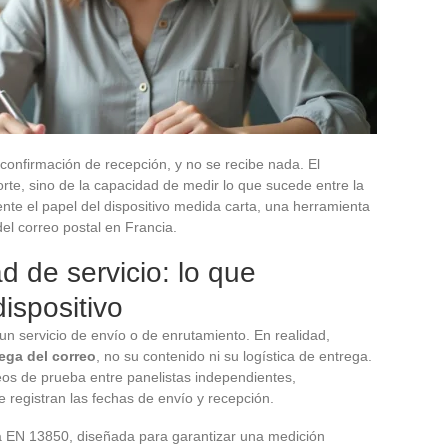
confirmación de recepción, y no se recibe nada. El
rte, sino de la capacidad de medir lo que sucede entre la
ente el papel del dispositivo medida carta, una herramienta
del correo postal en Francia.
d de servicio: lo que
ispositivo
 servicio de envío o de enrutamiento. En realidad,
ega del correo
, no su contenido ni su logística de entrega.
reos de prueba entre panelistas independientes,
 registran las fechas de envío y recepción.
ma EN 13850, diseñada para garantizar una medición