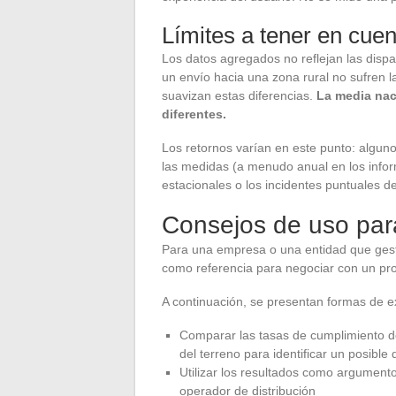
Límites a tener en cuen
Los datos agregados no reflejan las dispa
un envío hacia una zona rural no sufren l
suavizan estas diferencias.
La media nac
diferentes.
Los retornos varían en este punto: alguno
las medidas (a menudo anual en los infor
estacionales o los incidentes puntuales de
Consejos de uso para
Para una empresa o una entidad que gest
como referencia para negociar con un pro
A continuación, se presentan formas de e
Comparar las tasas de cumplimiento d
del terreno para identificar un posible
Utilizar los resultados como argumento
operador de distribución