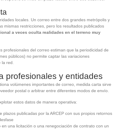
ta
ridades locales. Un correo entre dos grandes metrópolis y
as mismas restricciones, pero los resultados publicados
ional a veces oculta realidades en el terreno muy
s profesionales del correo estiman que la periodicidad de
mes públicos) no permite captar las variaciones
 la red.
 profesionales y entidades
iona volúmenes importantes de correo, medida carta sirve
veedor postal o arbitrar entre diferentes modos de envío.
xplotar estos datos de manera operativa:
e plazos publicadas por la ARCEP con sus propios retornos
 desfase
 en una licitación o una renegociación de contrato con un