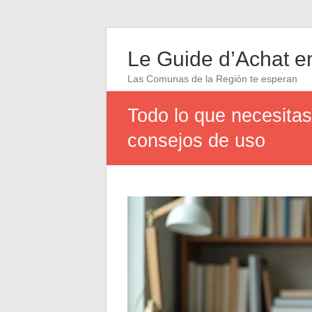
Le Guide d’Achat en
Las Comunas de la Región te esperan
Todo lo que necesitas
consejos de uso