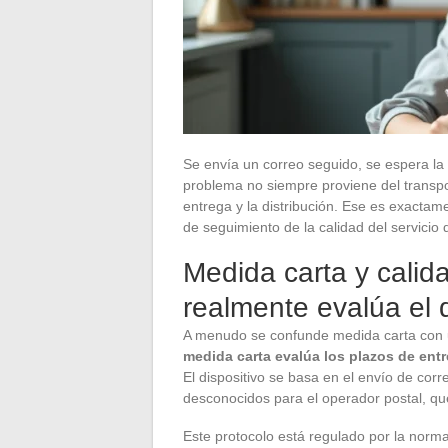
Se envía un correo seguido, se espera la 
problema no siempre proviene del transpo
entrega y la distribución. Ese es exactam
de seguimiento de la calidad del servicio 
Medida carta y calida
realmente evalúa el d
A menudo se confunde medida carta con un
medida carta evalúa los plazos de entr
El dispositivo se basa en el envío de cor
desconocidos para el operador postal, que
Este protocolo está regulado por la nor