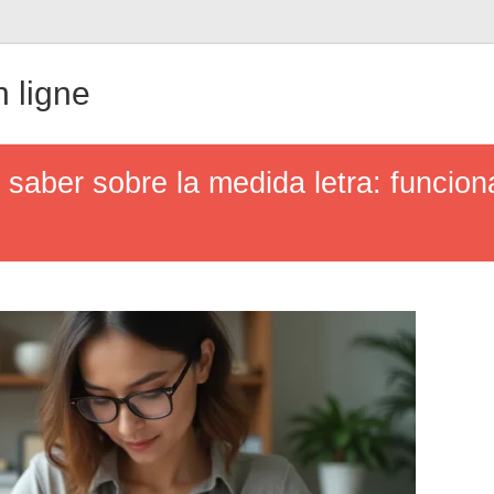
 ligne
 saber sobre la medida letra: funcion