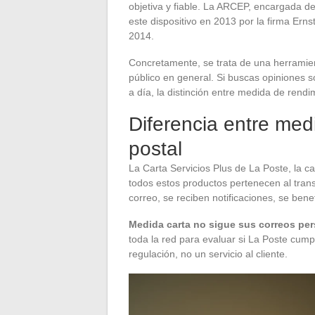
objetiva y fiable. La ARCEP, encargada de 
este dispositivo en 2013 por la firma Ern
2014.
Concretamente, se trata de una herramient
público en general. Si buscas opiniones s
a día, la distinción entre medida de rendi
Diferencia entre medi
postal
La Carta Servicios Plus de La Poste, la c
todos estos productos pertenecen al transp
correo, se reciben notificaciones, se ben
Medida carta no sigue sus correos per
toda la red para evaluar si La Poste cum
regulación, no un servicio al cliente.