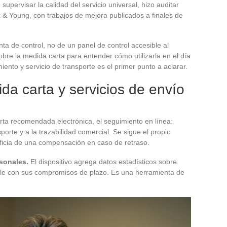
supervisar la calidad del servicio universal, hizo auditar
st & Young, con trabajos de mejora publicados a finales de
a de control, no de un panel de control accesible al
obre la medida carta para entender cómo utilizarla en el día
miento y servicio de transporte es el primer punto a aclarar.
da carta y servicios de envío
arta recomendada electrónica, el seguimiento en línea:
orte y a la trazabilidad comercial. Se sigue el propio
eficia de una compensación en caso de retraso.
sonales.
El dispositivo agrega datos estadísticos sobre
ple con sus compromisos de plazo. Es una herramienta de