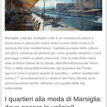
Marsiglia, città dai molteplici volti, è un crocevia di culture e
storie dove è piacevole vivere sotto il canto delle cicale e la
carezza del sole mediterraneo. Capitale europea della cultura
nel 2013, continua ad attrarre per i suoi quartieri dinamici, i suoi
paesaggi costieri e urbani mescolati. Che si tratti della mitica
vista di Notre-Dame de la Garde, dell’effervescenza del Vieux-
Port, o della tranquillità bohémien del quartiere del Panier,
ognuno trova il proprio angolo di paradiso. I settori residenziali
come il 7° arrondissement o i dintorni del Parco Borély sono
particolarmente ambiti, offrendo una qualità della vita
indiscutibile.
I quartieri alla moda di Marsiglia: