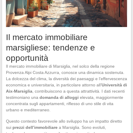
Il mercato immobiliare
marsigliese: tendenze e
opportunità
Il mercato immobiliare di Marsiglia, nel solco della regione
Provenza Alpi Costa Azzurra, conosce una dinamica sostenuta.
La dolcezza del clima, la diversità dei paesaggi e l’effervescenza
economica e universitaria, in particolare attorno all’
Università di
Aix-Marsiglia
, contribuiscono a questa attrattività. I dati recenti
testimoniano una
domanda di alloggi
elevata, maggiormente
concentrata sugli appartamenti, riflesso di uno stile di vita
urbano e mediterraneo.
Questo contesto favorevole allo sviluppo ha un impatto diretto
sui
prezzi dell’immobiliare
a Marsiglia. Sono evoluti,