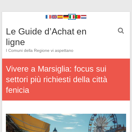
Le Guide d’Achat en
ligne
I Comuni della Regione vi aspettano
Vivere a Marsiglia: focus sui
settori più richiesti della città
fenicia