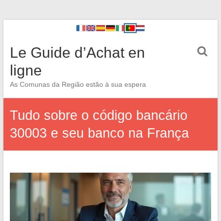
Le Guide d’Achat en
ligne
As Comunas da Região estão à sua espera
Tudo sobre o código bancário
30003 e seu banco na França