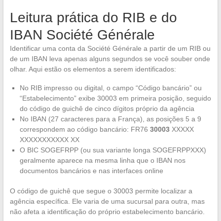
Leitura prática do RIB e do
IBAN Société Générale
Identificar uma conta da Société Générale a partir de um RIB ou
de um IBAN leva apenas alguns segundos se você souber onde
olhar. Aqui estão os elementos a serem identificados:
No RIB impresso ou digital, o campo “Código bancário” ou
“Estabelecimento” exibe 30003 em primeira posição, seguido
do código de guichê de cinco dígitos próprio da agência
No IBAN (27 caracteres para a França), as posições 5 a 9
correspondem ao código bancário: FR76
30003
XXXXX
XXXXXXXXXXX XX
O BIC SOGEFRPP (ou sua variante longa SOGEFRPPXXX)
geralmente aparece na mesma linha que o IBAN nos
documentos bancários e nas interfaces online
O código de guichê que segue o 30003 permite localizar a
agência específica. Ele varia de uma sucursal para outra, mas
não afeta a identificação do próprio estabelecimento bancário.