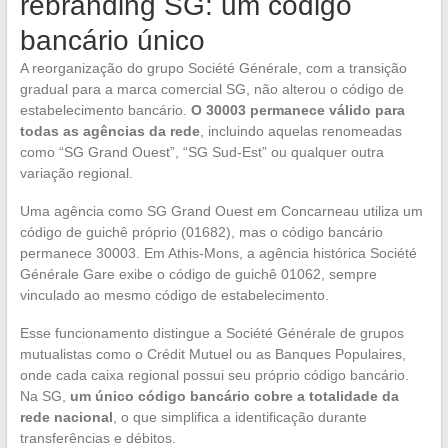
rebranding SG: um código
bancário único
A reorganização do grupo Société Générale, com a transição
gradual para a marca comercial SG, não alterou o código de
estabelecimento bancário.
O 30003 permanece válido para
todas as agências da rede
, incluindo aquelas renomeadas
como “SG Grand Ouest”, “SG Sud-Est” ou qualquer outra
variação regional.
Uma agência como SG Grand Ouest em Concarneau utiliza um
código de guichê próprio (01682), mas o código bancário
permanece 30003. Em Athis-Mons, a agência histórica Société
Générale Gare exibe o código de guichê 01062, sempre
vinculado ao mesmo código de estabelecimento.
Esse funcionamento distingue a Société Générale de grupos
mutualistas como o Crédit Mutuel ou as Banques Populaires,
onde cada caixa regional possui seu próprio código bancário.
Na SG,
um único código bancário cobre a totalidade da
rede nacional
, o que simplifica a identificação durante
transferências e débitos.