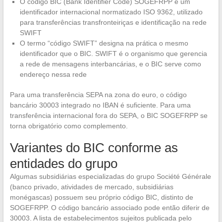
O código BIC (Bank Identifier Code) SOGEFRPP é um
identificador internacional normatizado ISO 9362, utilizado
para transferências transfronteiriças e identificação na rede
SWIFT
O termo “código SWIFT” designa na prática o mesmo
identificador que o BIC. SWIFT é o organismo que gerencia
a rede de mensagens interbancárias, e o BIC serve como
endereço nessa rede
Para uma transferência SEPA na zona do euro, o código
bancário 30003 integrado no IBAN é suficiente. Para uma
transferência internacional fora do SEPA, o BIC SOGEFRPP se
torna obrigatório como complemento.
Variantes do BIC conforme as
entidades do grupo
Algumas subsidiárias especializadas do grupo Société Générale
(banco privado, atividades de mercado, subsidiárias
monégascas) possuem seu próprio código BIC, distinto de
SOGEFRPP. O código bancário associado pode então diferir de
30003. A lista de estabelecimentos sujeitos publicada pelo