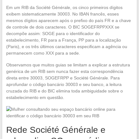
Em um RIB da Société Générale, os cinco primeiros dígitos
exibem sistematicamente 30003. No IBAN francês, esses
mesmos dígitos aparecem após o prefixo do país FR e a chave
de controle de dois caracteres. O BIC SOGEFRPPXXX se
decompõe assim: SOGE para o identificador do
estabelecimento, FR para a França, PP para a localização
(Paris), e os três últimos caracteres especificam a agência ou
permanecem como XXX para a sede.
Observamos que muitos guias se limitam a explicar a estrutura
genérica de um RIB sem nunca fazer esta correspondência
direta entre 30003, SOGEFRPP e Société Générale. Para
aprofundar o código bancário 30003 e seu banco, a leitura
cruzada do RIB e do BIC elimina toda ambiguidade sobre o
estabelecimento em questão.
Rede Société Générale e