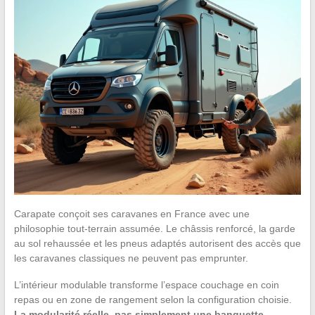
Carapate conçoit ses caravanes en France avec une
philosophie tout-terrain assumée. Le châssis renforcé, la garde
au sol rehaussée et les pneus adaptés autorisent des accès que
les caravanes classiques ne peuvent pas emprunter.
L’intérieur modulable transforme l’espace couchage en coin
repas ou en zone de rangement selon la configuration choisie.
La modularité réelle, pas simplement une banquette