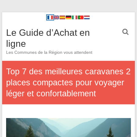
Le Guide d’Achat en
ligne
Les Communes de la Région vous attendent
Top 7 des meilleures caravanes 2
places compactes pour voyager
léger et confortablement