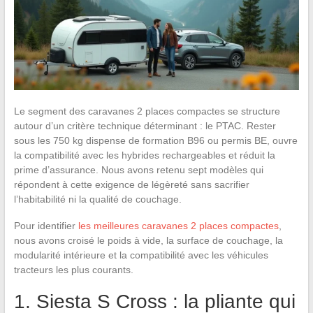
Le segment des caravanes 2 places compactes se structure
autour d’un critère technique déterminant : le PTAC. Rester
sous les 750 kg dispense de formation B96 ou permis BE, ouvre
la compatibilité avec les hybrides rechargeables et réduit la
prime d’assurance. Nous avons retenu sept modèles qui
répondent à cette exigence de légèreté sans sacrifier
l’habitabilité ni la qualité de couchage.
Pour identifier
les meilleures caravanes 2 places compactes
,
nous avons croisé le poids à vide, la surface de couchage, la
modularité intérieure et la compatibilité avec les véhicules
tracteurs les plus courants.
1. Siesta S Cross : la pliante qui