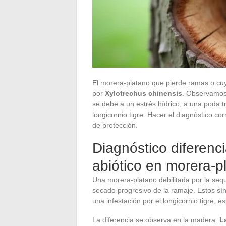
El morera-platano que pierde ramas o cu
por
Xylotrechus chinensis
. Observamos
se debe a un estrés hídrico, a una poda t
longicornio tigre. Hacer el diagnóstico co
de protección.
Diagnóstico diferencia
abiótico en morera-p
Una morera-platano debilitada por la sequí
secado progresivo de la ramaje. Estos sí
una infestación por el longicornio tigre,
La diferencia se observa en la madera.
L