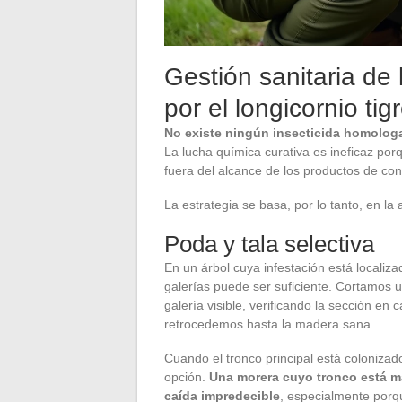
Gestión sanitaria de
por el longicornio tig
No existe ningún insecticida homologa
La lucha química curativa es ineficaz porq
fuera del alcance de los productos de cont
La estrategia se basa, por lo tanto, en la 
Poda y tala selectiva
En un árbol cuya infestación está locali
galerías puede ser suficiente. Cortamos u
galería visible, verificando la sección en
retrocedemos hasta la madera sana.
Cuando el tronco principal está colonizado
opción.
Una morera cuyo tronco está m
caída impredecible
, especialmente porq