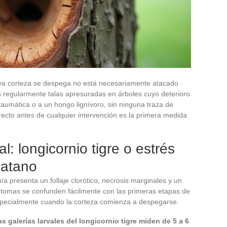
ya corteza se despega no está necesariamente atacado
 regularmente talas apresuradas en árboles cuyo deterioro
raumática o a un hongo lignívoro, sin ninguna traza de
rrecto antes de cualquier intervención es la primera medida
l: longicornio tigre o estrés
latano
a presenta un follaje clorótico, necrosis marginales y un
ntomas se confunden fácilmente con las primeras etapas de
 especialmente cuando la corteza comienza a despegarse.
as galerías larvales del longicornio tigre miden de 5 a 6