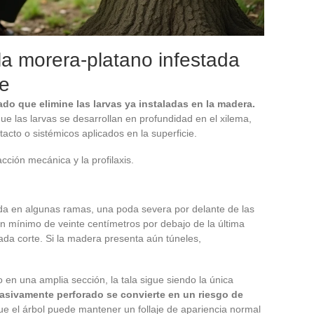
 la morera-platano infestada
re
do que elimine las larvas ya instaladas en la madera.
ue las larvas se desarrollan en profundidad en el xilema,
acto o sistémicos aplicados en la superficie.
acción mecánica y la profilaxis.
zada en algunas ramas, una poda severa por delante de las
n mínimo de veinte centímetros por debajo de la última
 cada corte. Si la madera presenta aún túneles,
 en una amplia sección, la tala sigue siendo la única
asivamente perforado se convierte en un riesgo de
ue el árbol puede mantener un follaje de apariencia normal