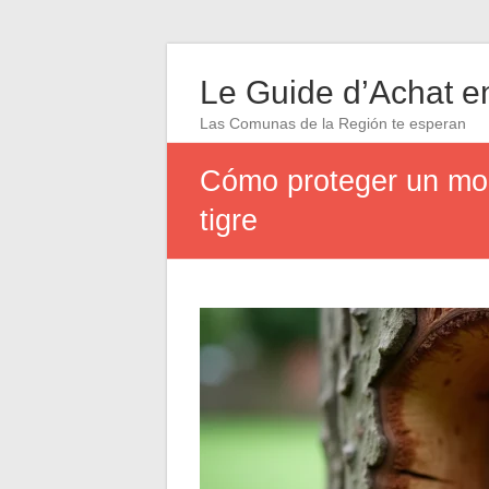
Le Guide d’Achat en
Las Comunas de la Región te esperan
Cómo proteger un more
tigre