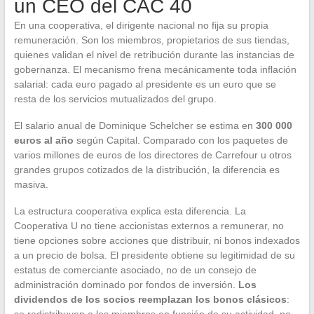
un CEO del CAC 40
En una cooperativa, el dirigente nacional no fija su propia
remuneración. Son los miembros, propietarios de sus tiendas,
quienes validan el nivel de retribución durante las instancias de
gobernanza. El mecanismo frena mecánicamente toda inflación
salarial: cada euro pagado al presidente es un euro que se
resta de los servicios mutualizados del grupo.
El salario anual de Dominique Schelcher se estima en
300 000
euros al año
según Capital. Comparado con los paquetes de
varios millones de euros de los directores de Carrefour u otros
grandes grupos cotizados de la distribución, la diferencia es
masiva.
La estructura cooperativa explica esta diferencia. La
Cooperativa U no tiene accionistas externos a remunerar, no
tiene opciones sobre acciones que distribuir, ni bonos indexados
a un precio de bolsa. El presidente obtiene su legitimidad de su
estatus de comerciante asociado, no de un consejo de
administración dominado por fondos de inversión.
Los
dividendos de los socios reemplazan los bonos clásicos
:
se redistribuyen a los miembros en función de su actividad, no