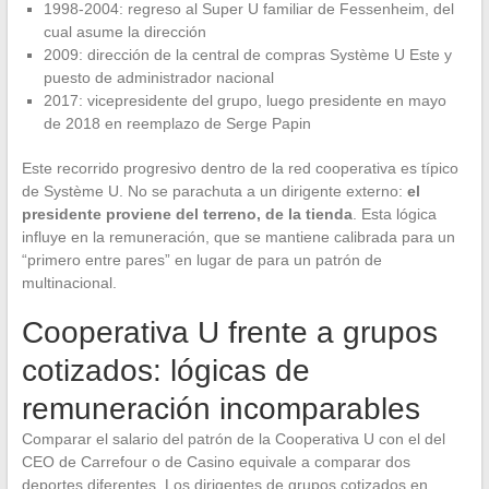
1998-2004: regreso al Super U familiar de Fessenheim, del
cual asume la dirección
2009: dirección de la central de compras Système U Este y
puesto de administrador nacional
2017: vicepresidente del grupo, luego presidente en mayo
de 2018 en reemplazo de Serge Papin
Este recorrido progresivo dentro de la red cooperativa es típico
de Système U. No se parachuta a un dirigente externo:
el
presidente proviene del terreno, de la tienda
. Esta lógica
influye en la remuneración, que se mantiene calibrada para un
“primero entre pares” en lugar de para un patrón de
multinacional.
Cooperativa U frente a grupos
cotizados: lógicas de
remuneración incomparables
Comparar el salario del patrón de la Cooperativa U con el del
CEO de Carrefour o de Casino equivale a comparar dos
deportes diferentes. Los dirigentes de grupos cotizados en