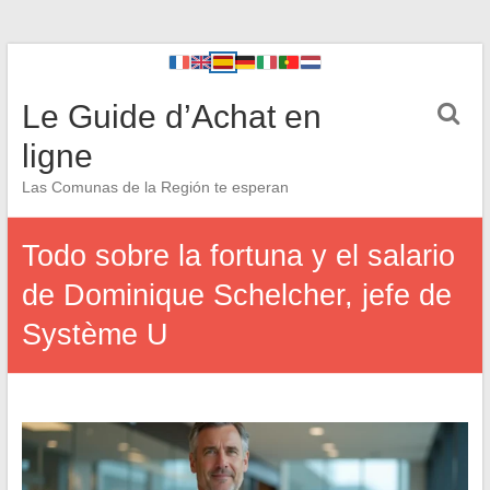
Le Guide d’Achat en
ligne
Las Comunas de la Región te esperan
Todo sobre la fortuna y el salario
de Dominique Schelcher, jefe de
Système U