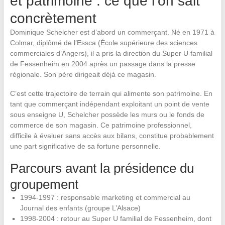
et patrimoine : ce que l’on sait
concrètement
Dominique Schelcher est d’abord un commerçant. Né en 1971 à
Colmar, diplômé de l’Essca (École supérieure des sciences
commerciales d’Angers), il a pris la direction du Super U familial
de Fessenheim en 2004 après un passage dans la presse
régionale. Son père dirigeait déjà ce magasin.
C’est cette trajectoire de terrain qui alimente son patrimoine. En
tant que commerçant indépendant exploitant un point de vente
sous enseigne U, Schelcher possède les murs ou le fonds de
commerce de son magasin. Ce patrimoine professionnel,
difficile à évaluer sans accès aux bilans, constitue probablement
une part significative de sa fortune personnelle.
Parcours avant la présidence du
groupement
1994-1997 : responsable marketing et commercial au
Journal des enfants (groupe L’Alsace)
1998-2004 : retour au Super U familial de Fessenheim, dont