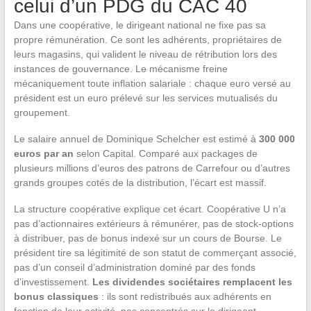
celui d’un PDG du CAC 40
Dans une coopérative, le dirigeant national ne fixe pas sa
propre rémunération. Ce sont les adhérents, propriétaires de
leurs magasins, qui valident le niveau de rétribution lors des
instances de gouvernance. Le mécanisme freine
mécaniquement toute inflation salariale : chaque euro versé au
président est un euro prélevé sur les services mutualisés du
groupement.
Le salaire annuel de Dominique Schelcher est estimé à
300 000
euros par an
selon Capital. Comparé aux packages de
plusieurs millions d’euros des patrons de Carrefour ou d’autres
grands groupes cotés de la distribution, l’écart est massif.
La structure coopérative explique cet écart. Coopérative U n’a
pas d’actionnaires extérieurs à rémunérer, pas de stock-options
à distribuer, pas de bonus indexé sur un cours de Bourse. Le
président tire sa légitimité de son statut de commerçant associé,
pas d’un conseil d’administration dominé par des fonds
d’investissement.
Les dividendes sociétaires remplacent les
bonus classiques
: ils sont redistribués aux adhérents en
fonction de leur activité, pas concentrés sur le dirigeant.