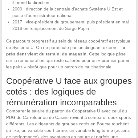
il prend la direction
2009 : direction de la centrale d’achats Système U Est et
poste d’administrateur national
2017 : vice-président du groupement, puis président en mai
2018 en remplacement de Serge Papin
Ce parcours progressif au sein du réseau coopératif est typique
de Système U. On ne parachute pas un dirigeant externe :
le
président vient du terrain, du magasin
. Cette logique pèse
sur la rémunération, qui reste calibrée pour un « premier parmi
les pairs » plutôt que pour un patron de multinationale.
Coopérative U face aux groupes
cotés : des logiques de
rémunération incomparables
Comparer le salaire du patron de Coopérative U avec celui du
PDG de Carrefour ou de Casino revient à comparer deux sports
différents. Les dirigeants de groupes cotés en Bourse touchent
un fixe, un variable court terme, un variable long terme (actions
de performance), des avantages en nature et parfois une