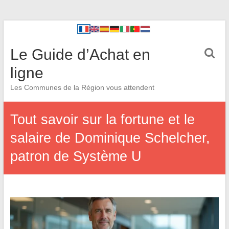
Le Guide d’Achat en
ligne
Les Communes de la Région vous attendent
Tout savoir sur la fortune et le
salaire de Dominique Schelcher,
patron de Système U