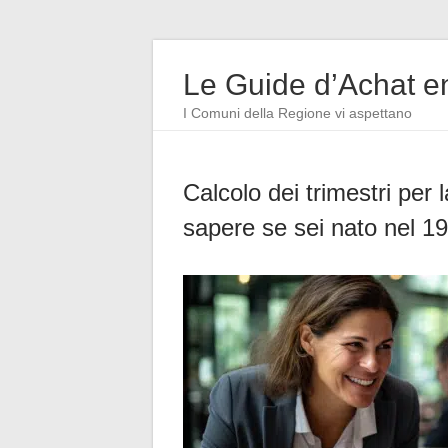
Le Guide d’Achat en
I Comuni della Regione vi aspettano
Calcolo dei trimestri per 
sapere se sei nato nel 1