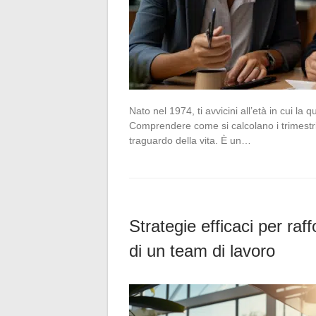
Nato nel 1974, ti avvicini all’età in cui la
Comprendere come si calcolano i trimestri
traguardo della vita. È un…
Strategie efficaci per raf
di un team di lavoro