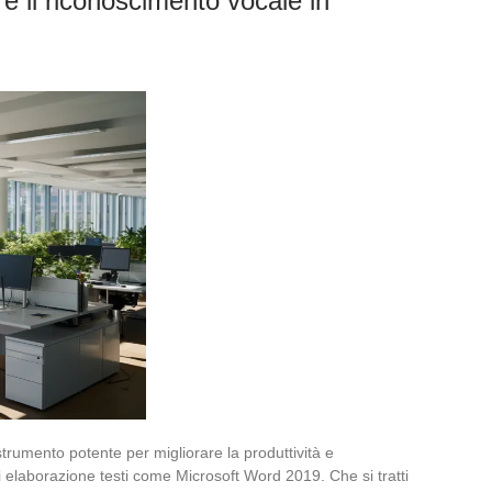
re il riconoscimento vocale in
strumento potente per migliorare la produttività e
 di elaborazione testi come Microsoft Word 2019. Che si tratti