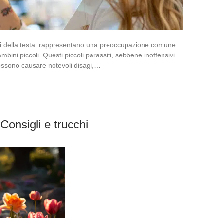
chi della testa, rappresentano una preoccupazione comune
ambini piccoli. Questi piccoli parassiti, sebbene inoffensivi
possono causare notevoli disagi,…
 Consigli e trucchi