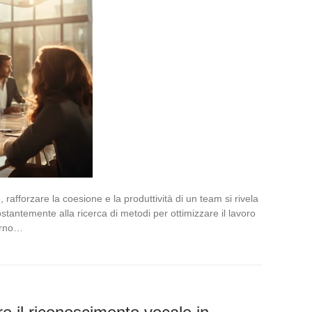
rafforzare la coesione e la produttività di un team si rivela
stantemente alla ricerca di metodi per ottimizzare il lavoro
terno…