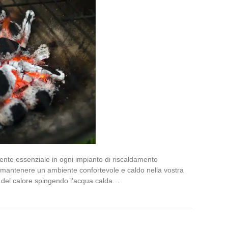
nente essenziale in ogni impianto di riscaldamento
el mantenere un ambiente confortevole e caldo nella vostra
e del calore spingendo l’acqua calda…