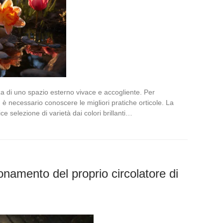
nza di uno spazio esterno vivace e accogliente. Per
è necessario conoscere le migliori pratiche orticole. La
lice selezione di varietà dai colori brillanti…
onamento del proprio circolatore di