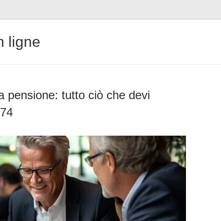
 ligne
la pensione: tutto ciò che devi
974