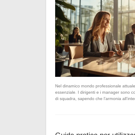
Nel dinamico mondo professionale attuale, 
essenziale. I dirigenti e i manager sono co
di squadra, sapendo che l’armonia all’in