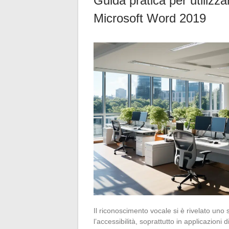
Guida pratica per utilizza
Microsoft Word 2019
Il riconoscimento vocale si è rivelato uno 
l’accessibilità, soprattutto in applicazioni