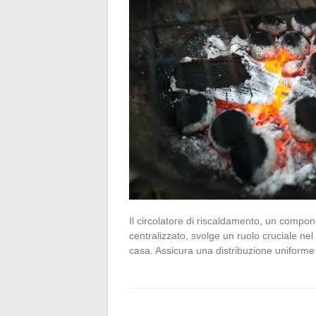
Il circolatore di riscaldamento, un compo
centralizzato, svolge un ruolo cruciale n
casa. Assicura una distribuzione uniform