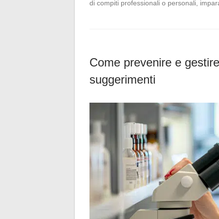
di compiti professionali o personali, impa
Come prevenire e gestire l
suggerimenti