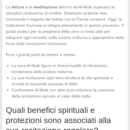
La
lettura
e la
meditazione
attorno ad Al-Mulk superano la
semplice recitazione di routine. Diventano pratiche vive,
rinnovando il legame del fedele con la Parola coranica. Oggi, la
traduzione francese si integra pienamente in questo processo. Il
guida pratica per la preghiera della sera si rivela utile per
integrare ogni versetto nella routine notturna e appropriarsi della
forza delle invocazioni trasmesse.
Ecco i grandi punti da tenere a mente:
La sura Al-Mulk figura in diversi hadith di riferimento,
fondamenti della pratica notturna.
La sua recitazione ogni sera struttura la vita spirituale e
ricorda la sovranità assoluta di Allah.
Confrontare Al-Mulk con altre sura chiarisce la coerenza
della protezione cercata al calar della notte.
Quali benefici spirituali e
protezioni sono associati alla