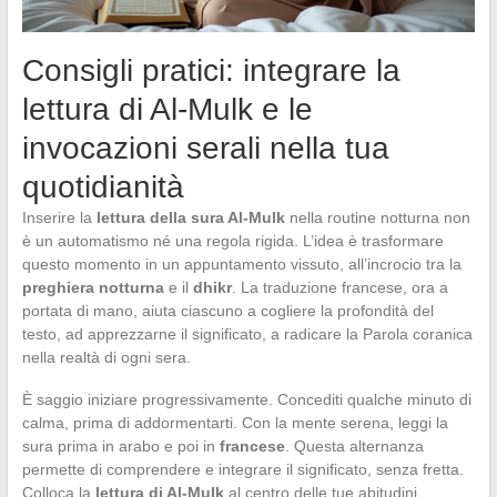
Consigli pratici: integrare la
lettura di Al-Mulk e le
invocazioni serali nella tua
quotidianità
Inserire la
lettura della sura Al-Mulk
nella routine notturna non
è un automatismo né una regola rigida. L’idea è trasformare
questo momento in un appuntamento vissuto, all’incrocio tra la
preghiera notturna
e il
dhikr
. La traduzione francese, ora a
portata di mano, aiuta ciascuno a cogliere la profondità del
testo, ad apprezzarne il significato, a radicare la Parola coranica
nella realtà di ogni sera.
È saggio iniziare progressivamente. Concediti qualche minuto di
calma, prima di addormentarti. Con la mente serena, leggi la
sura prima in arabo e poi in
francese
. Questa alternanza
permette di comprendere e integrare il significato, senza fretta.
Colloca la
lettura di Al-Mulk
al centro delle tue abitudini