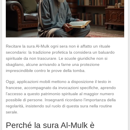
Recitare la sura Al-Mulk ogni sera non è affatto un rituale
secondario: la tradizione profetica la considera un baluardo
spirituale da non trascurare. Le scuole giuridiche non si
sbagliano, alcune arrivando a farne una protezione
imprescindibile contro le prove della tomba.
Oggi, applicazioni mobili mettono a disposizione il testo in
francese, accompagnato da invocazioni specifiche, aprendo
l’accesso a questo patrimonio spirituale al maggior numero
possibile di persone. Insegnanti ricordano l’importanza della
regolarità, insistendo sul ruolo di questa sura nella routine
serale.
Perché la sura Al-Mulk è