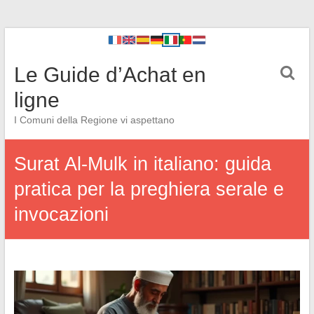
Le Guide d’Achat en
ligne
I Comuni della Regione vi aspettano
Surat Al-Mulk in italiano: guida
pratica per la preghiera serale e
invocazioni