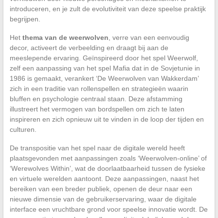
introduceren, en je zult de evolutiviteit van deze speelse praktijk
begrijpen.
Het
thema van de weerwolven
, verre van een eenvoudig
decor, activeert de verbeelding en draagt bij aan de
meeslepende ervaring. Geïnspireerd door het spel Weerwolf,
zelf een aanpassing van het spel Mafia dat in de Sovjetunie in
1986 is gemaakt, verankert ‘De Weerwolven van Wakkerdam’
zich in een traditie van rollenspellen en strategieën waarin
bluffen en psychologie centraal staan. Deze afstamming
illustreert het vermogen van bordspellen om zich te laten
inspireren en zich opnieuw uit te vinden in de loop der tijden en
culturen.
De transpositie van het spel naar de digitale wereld heeft
plaatsgevonden met aanpassingen zoals ‘Weerwolven-online’ of
‘Werewolves Within’, wat de doorlaatbaarheid tussen de fysieke
en virtuele werelden aantoont. Deze aanpassingen, naast het
bereiken van een breder publiek, openen de deur naar een
nieuwe dimensie van de gebruikerservaring, waar de digitale
interface een vruchtbare grond voor speelse innovatie wordt. De