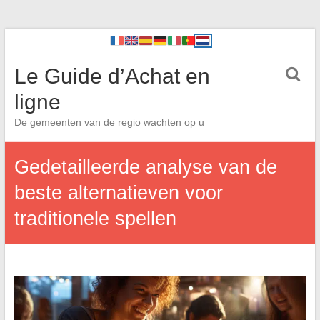
Le Guide d’Achat en
ligne
De gemeenten van de regio wachten op u
Gedetailleerde analyse van de
beste alternatieven voor
traditionele spellen