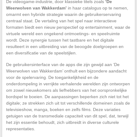
De videogame-industrie, door klassieke titels zoals
‘De
Weerwolven van Wakkerdam’
in haar catalogus op te nemen,
omarmt een hybride strategie waarin de gebruikerservaring
centraal staat. De vertaling van het spel naar interactieve
formaten biedt een nieuw perspectief op entertainment, waar de
virtuele wereld een ongekend ontmoetings- en speelruimte
wordt. Deze synergie tussen het tastbare en het digitale
resulteert in een uitbreiding van de beoogde doelgroepen en
een diversificatie van de speelstijlen.
De gebruikersinterface van de apps die zijn gewijd aan ‘De
Weerwolven van Wakkerdam’ onthult een bijzondere aandacht
voor de spelervaring. De toegankelijkheid en de
onderdompeling in verrijkte verhalende werelden zijn ontworpen
om zowel nieuwkomers als liefhebbers van het oorspronkelijke
bordspel te boeien. De aanpassingen beperken zich niet tot het
digitale; ze strekken zich uit tot verschillende domeinen zoals de
televisieshow, manga, boeken en zelfs films. Deze variaties
getuigen van de transmediale capaciteit van dit spel, dat, terwijl
het zijn essentie behoudt, zich uitbreidt in diverse culturele
representaties.