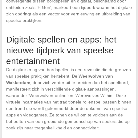
convergentie tussen bordspellen en digitaal, belichaamd door
entiteiten zoals ‘H Gen’, markeert een tijdperk waarin het digitale
zich opdringt als een vector voor vernieuwing en uitbreiding van
speelse praktijken.
Digitale spellen en apps: het
nieuwe tijdperk van speelse
entertainment
De digitalisering van bordspellen is een revolutie die de grenzen
van speelse praktijken hertekent.
De Weerwolven van
Wakkerdam
, door zich verder uit te breiden dan het speelbord,
manifesteert zich in verschillende digitale aanpassingen,
waaronder ‘Weerwolven-online’ en ‘Werewolves Within’. Deze
virtuele incarnaties van het traditionele rollenspel passen binnen
een trend die wordt gekenmerkt door de opkomst van speelse
apps en videogames. Ze tonen de wil om te voldoen aan de
behoeften van een groeiende gemeenschap van spelers die op
zoek zijn naar toegankelijkheid en connectiviteit.