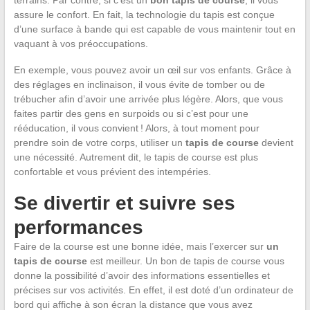
terrains. Par contre, si c’est un
bon tapis de course
, il vous
assure le confort. En fait, la technologie du tapis est conçue
d’une surface à bande qui est capable de vous maintenir tout en
vaquant à vos préoccupations.
En exemple, vous pouvez avoir un œil sur vos enfants. Grâce à
des réglages en inclinaison, il vous évite de tomber ou de
trébucher afin d’avoir une arrivée plus légère. Alors, que vous
faites partir des gens en surpoids ou si c’est pour une
rééducation, il vous convient ! Alors, à tout moment pour
prendre soin de votre corps, utiliser un
tapis de course
devient
une nécessité. Autrement dit, le tapis de course est plus
confortable et vous prévient des intempéries.
Se divertir et suivre ses
performances
Faire de la course est une bonne idée, mais l’exercer sur
un
tapis de course
est meilleur. Un bon de tapis de course vous
donne la possibilité d’avoir des informations essentielles et
précises sur vos activités. En effet, il est doté d’un ordinateur de
bord qui affiche à son écran la distance que vous avez