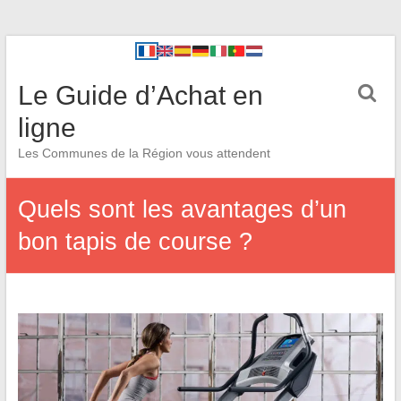
Le Guide d’Achat en
ligne
Les Communes de la Région vous attendent
Quels sont les avantages d’un
bon tapis de course ?