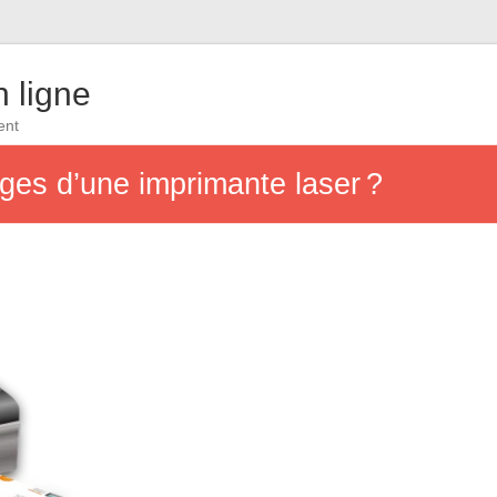
 ligne
ent
ges d’une imprimante laser ?