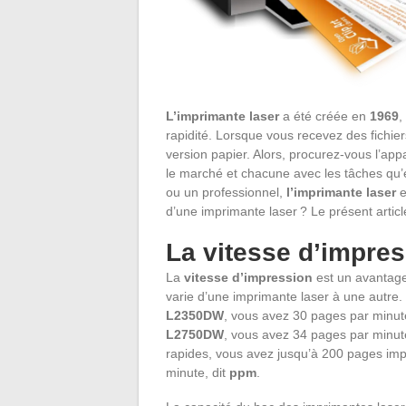
L’imprimante laser
a été créée en
1969
,
rapidité. Lorsque vous recevez des fichier
version papier. Alors, procurez-vous l’ap
le marché et chacune avec les tâches qu’e
ou un professionnel,
l’imprimante laser
e
d’une imprimante laser ? Le présent articl
La vitesse d’impres
La
vitesse d’impression
est un avantage
varie d’une imprimante laser à une autre
L2350DW
, vous avez 30 pages par minut
L2750DW
, vous avez 34 pages par minute
rapides, vous avez jusqu’à 200 pages imp
minute, dit
ppm
.