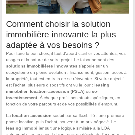
Comment choisir la solution
immobilière innovante la plus
adaptée à vos besoins ?
Pour faire le bon choix, il faut d’abord clarifier vos attentes, vos
usages et la nature de votre projet. Le foisonnement des
solutions immobilières innovantes
s’appuie sur un
écosystème en pleine évolution : financement, gestion, accès à
la propriété, tout est en train de se réinventer. Si votre objectif
est l’achat, plusieurs dispositifs ont vu le jour :
leasing
immobilier
,
location-accession (PSLA)
ou
co-
investissement
. À chaque profil, ses atouts spécifiques, en
fonction de votre parcours et de vos possibilités d’emprunt.
La
location-accession
séduit par sa flexibilité : une première
phase locative, puis l’achat, souvent à un prix négocié. Le
leasing immobilier
suit une logique similaire à la LOA
automobile : on occupe le bien, puis on décide de l’acquérir. Le