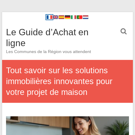
Le Guide d’Achat en
ligne
Les Communes de la Région vous attendent
Tout savoir sur les solutions
immobilières innovantes pour
votre projet de maison