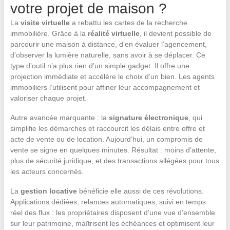
votre projet de maison ?
La
visite virtuelle
a rebattu les cartes de la recherche
immobilière. Grâce à la
réalité virtuelle
, il devient possible de
parcourir une maison à distance, d’en évaluer l’agencement,
d’observer la lumière naturelle, sans avoir à se déplacer. Ce
type d’outil n’a plus rien d’un simple gadget. Il offre une
projection immédiate et accélère le choix d’un bien. Les agents
immobiliers l’utilisent pour affiner leur accompagnement et
valoriser chaque projet.
Autre avancée marquante : la
signature électronique
, qui
simplifie les démarches et raccourcit les délais entre offre et
acte de vente ou de location. Aujourd’hui, un compromis de
vente se signe en quelques minutes. Résultat : moins d’attente,
plus de sécurité juridique, et des transactions allégées pour tous
les acteurs concernés.
La
gestion locative
bénéficie elle aussi de ces révolutions.
Applications dédiées, relances automatiques, suivi en temps
réel des flux : les propriétaires disposent d’une vue d’ensemble
sur leur patrimoine, maîtrisent les échéances et optimisent leur