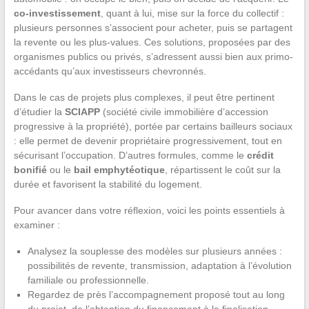
co-investissement
, quant à lui, mise sur la force du collectif :
plusieurs personnes s’associent pour acheter, puis se partagent
la revente ou les plus-values. Ces solutions, proposées par des
organismes publics ou privés, s’adressent aussi bien aux primo-
accédants qu’aux investisseurs chevronnés.
Dans le cas de projets plus complexes, il peut être pertinent
d’étudier la
SCIAPP
(société civile immobilière d’accession
progressive à la propriété), portée par certains bailleurs sociaux
: elle permet de devenir propriétaire progressivement, tout en
sécurisant l’occupation. D’autres formules, comme le
crédit
bonifié
ou le
bail emphytéotique
, répartissent le coût sur la
durée et favorisent la stabilité du logement.
Pour avancer dans votre réflexion, voici les points essentiels à
examiner :
Analysez la souplesse des modèles sur plusieurs années :
possibilités de revente, transmission, adaptation à l’évolution
familiale ou professionnelle.
Regardez de près l’accompagnement proposé tout au long