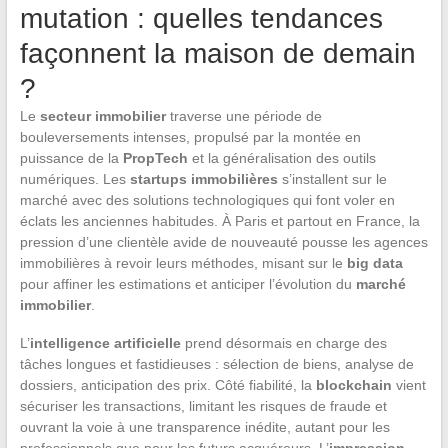
mutation : quelles tendances
façonnent la maison de demain
?
Le
secteur immobilier
traverse une période de
bouleversements intenses, propulsé par la montée en
puissance de la
PropTech
et la généralisation des outils
numériques. Les
startups immobilières
s’installent sur le
marché avec des solutions technologiques qui font voler en
éclats les anciennes habitudes. À Paris et partout en France, la
pression d’une clientèle avide de nouveauté pousse les agences
immobilières à revoir leurs méthodes, misant sur le
big data
pour affiner les estimations et anticiper l’évolution du
marché
immobilier
.
L’
intelligence artificielle
prend désormais en charge des
tâches longues et fastidieuses : sélection de biens, analyse de
dossiers, anticipation des prix. Côté fiabilité, la
blockchain
vient
sécuriser les transactions, limitant les risques de fraude et
ouvrant la voie à une transparence inédite, autant pour les
professionnels que pour les futurs acquéreurs. L’
impression